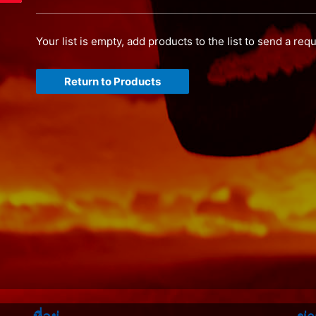
Your list is empty, add products to the list to send a req
Return to Products