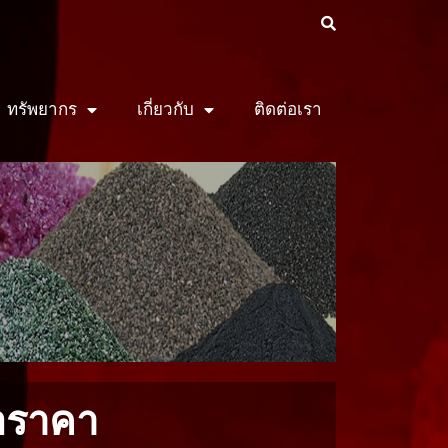
ทรัพยากร
เกี่ยวกับ
ติดต่อเรา
อราคา