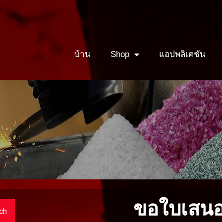
บ้าน
Shop
แอปพลิเคชัน
ขอใบเสน
ch