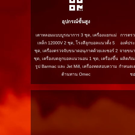
อุปกรณ์ขั้นสูง
เตาหลอมแบบบูรณาการ 3 ชุด, เครื่องแยกแม่
การตรวจ
เหล็ก 12000V 2 ชุด, โรงสีลูกบอลแนวตั้ง 5
องค์ปร
ชุด, เครื่องตรวจจับขนาดอนุภาคด้วยเลเซอร์ 2
จายขนา
ชุด, เครื่องบดลูกบอลแนวนอน 1 ชุด, เครื่องขึ้น
ผลิตภัณ
รูป Barmac และ Jet Mill, เครื่องทดสอบความ
กำหนดเคร
ต้านทาน Omec
ชอ