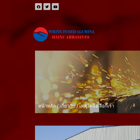
หน้าหลัก
/
เกี่ยวกับ
/ เหตุใดจึงเลือกเรา