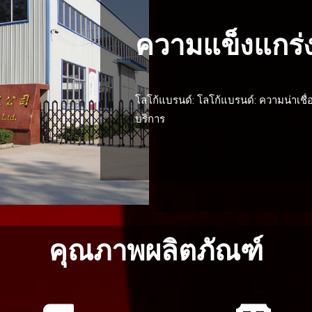
ความแข็งแกร่
โลโก้แบรนด์: โลโก้แบรนด์: ความน่าเช
บริการ
คุณภาพผลิตภัณฑ์