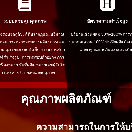
ระบบควบคุมคุณภาพ
อัตราความสำเร็จสูง
สอบวัตถุดิบ: สีที่ปรากฏและปริมาณ
ปริมาณส่วนผสม 99%-100% การ
ะกอบ การตรวจสอบการผลิต: การกระ
ขนาดอนุภาค 100% บันทึกผลิตภัณฑ์ท
ดอนุภาคและจดบันทึก การตรวจสอบ
มาตรฐานแยกกันและแยกเดี่
ฑ์สำเร็จรูป: การทดสอบตัวอย่าง การ
ื่องหมาย วันที่ผลิต หมายเลขผู้รับผิด
บ และค่าจริงของขนาดอนุภาค
คุณภาพผลิตภัณฑ์
ความสามารถในการให้บร