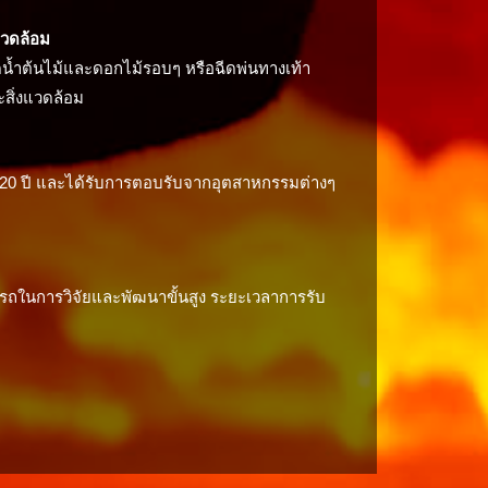
งแวดล้อม
รดน้ำต้นไม้และดอกไม้รอบๆ หรือฉีดพ่นทางเท้า
สิ่งแวดล้อม
่า 20 ปี และได้รับการตอบรับจากอุตสาหกรรมต่างๆ
ารถในการวิจัยและพัฒนาขั้นสูง ระยะเวลาการรับ