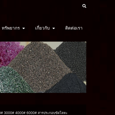
ทรัพยากร
เกี่ยวกับ
ติดต่อเรา
าว
0# 3000# 4000# 6000# สารประกอบขัดโลหะ