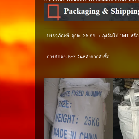
บรรจุภัณฑ์: ถุงละ 25 กก. + ถุงจัมโบ้ 1MT 
การจัดส่ง: 5-7 วันหลังจากสั่งซื้อ