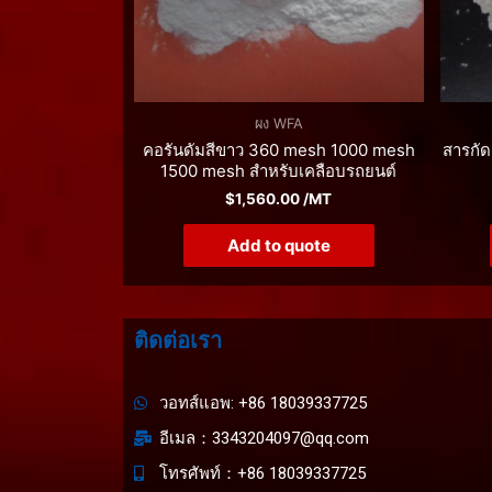
ผง WFA
คอรันดัมสีขาว 360 mesh 1000 mesh
สารกัด
1500 mesh สำหรับเคลือบรถยนต์
$
1,560.00
/MT
Add to quote
ติดต่อเรา
วอทส์แอพ: +86 18039337725
อีเมล：3343204097@qq.com
โทรศัพท์：+86 18039337725