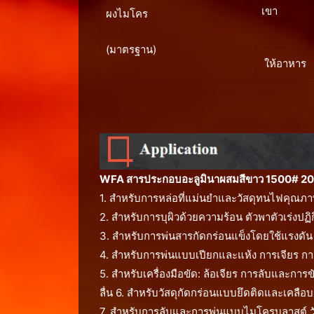
เขา
ผงไมโคร
(มาตรฐาน)
ให้อาหาร
WFA สารประกอบอะลูมินาผสมสีขาว 1500# 20
1. สำหรับการหล่อที่แม่นยำและวัสดุทนไฟคุณภา
2. สำหรับการบุผิวด้วยความร้อน ตัวพาตัวเร่งปฏ
3. สำหรับการพ่นสารกัดกร่อนแข็งโดยใช้แรงดั
4. สำหรับการพ่นแบบเปียกและแห้ง การเจียร การ
5. สำหรับเครื่องมือขัด: ล้อเจียร การลับและการขั
ลื่น 6. สำหรับวัสดุกัดกร่อนแบบยึดติดและเคลื
7. สำหรับการลับและการพ่นแบบไมโครบลาสต์ วั