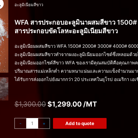
อะลูมิเนียมสีขาว
WFA สารประกอบอะลูมินาผสมสีขาว 150
สารประกอบขัดโลหะอะลูมิเนียมสีขาว
อะลูมิเนียมผสมสีขาว WFA 1500# 2000# 3000# 4000# 6000
อะลูมิเนียมผสมสีขาวทำจากผงอะลูมิเนียมออกไซด์ซึ่งหลอมด้วยไฟ
อะลูมิเนียมออกไซด์สีขาว WFA ของเรามีคุณสมบัติคือคุณภาพค
ปริมาณสารแม่เหล็กต่ำ ความหนาแน่นและความแข็งจำนวนมาก 
ได้รับการส่งออกไปยังมากกว่า 20 ประเทศในยุโรป อเมริกา เอเช
$
1,300.00
$
1,299.00
/MT
-
+
Add to quote