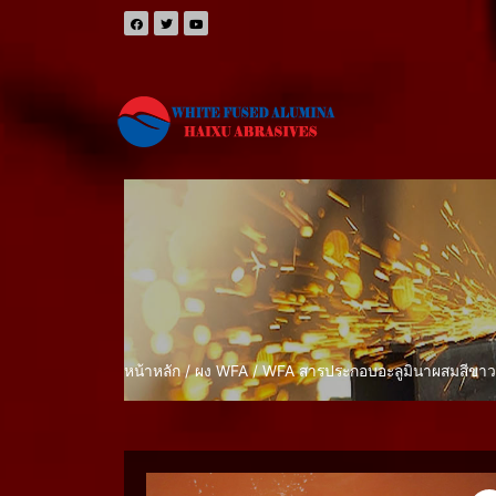
หน้าหลัก
/
ผง WFA
/ WFA สารประกอบอะลูมินาผสมสีขา