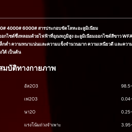
00# 4000# 6000# สารประกอบขัดโลหะอะลูมิเนียม
ออกไซด์ซึ่งหลอมด้วยไฟฟ้าที่อุณหภูมิสูง อะลูมิเนียมออกไซด์สีขาว WF
ล็กต่ำ ความหนาแน่นและความแข็งจำนวนมาก ความเหนียวดี และความสะ
ใต้ เป็นต้น
สมบัติทางกายภาพ
อัล2O3
98.5
เฟ2O3
0.04
นา2O
0.25
แรงโน้มถ่วงจำเพาะ
3.95