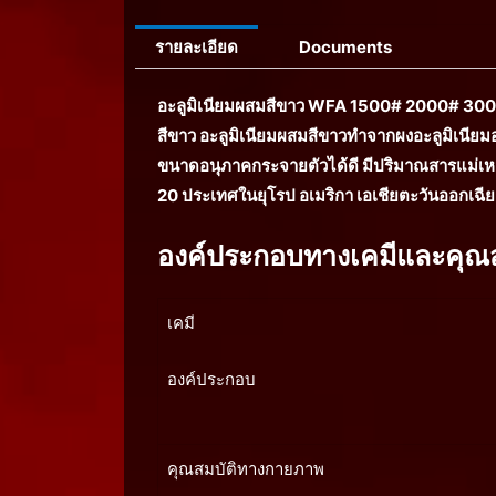
รายละเอียด
Documents
อะลูมิเนียมผสมสีขาว WFA 1500# 2000# 30
สีขาว อะลูมิเนียมผสมสีขาวทำจากผงอะลูมิเนียม
ขนาดอนุภาคกระจายตัวได้ดี มีปริมาณสารแม่เห
20 ประเทศในยุโรป อเมริกา เอเชียตะวันออกเฉียง
องค์ประกอบทางเคมีและคุณ
เคมี
องค์ประกอบ
คุณสมบัติทางกายภาพ