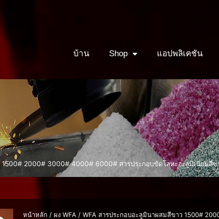
บ้าน
Shop
แอปพลิเคชัน
ว 1500# 2000# 3000# 4000# 6000# สารประกอบขัดโลหะอะลูมิเนียมสีข
หน้าหลัก
/
ผง WFA
/ WFA สารประกอบอะลูมินาผสมสีขาว 1500# 200