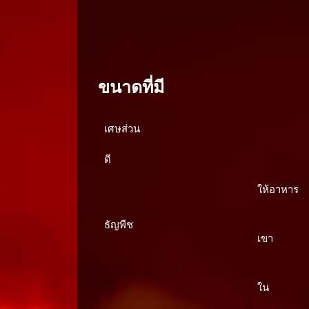
ขนาดที่มี
เศษส่วน
ดี
ให้อาหาร
ธัญพืช
เขา
ใน