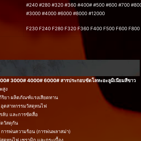
#240 #280 #320 #360 #400# #500 #600 #700 #800
#3000 #4000 #6000 #8000 #12000
F230 F240 F280 F320 F360 F400 F500 F600 F800 
00# 3000# 4000# 6000# สารประกอบขัดโลหะอะลูมิเนียมสีขาว
พสูง
ิกิริยา ผลิตภัณฑ์แรงเสียดทาน
น อุตสาหกรรมวัสดุทนไฟ
ลับ และการขัดสื่อ
ดวัสดุกัน
อบ การพ่นความร้อน (การพ่นพลาสม่า)
สดุทนไฟ เซรามิก และกระเบื้อง