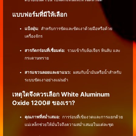
แบบฟอร์มที่มีให้เลือก
แป้งฝุ่น:
สำหรับการขัดและขัดเงาด้วยมือหรือด้วย
เครื่องจักร
สารกัดกร่อนที่เชื่อมต่อ:
รวมเข้ากับล้อเจียร หินลับ และ
กระดาษทราย
สารแขวนลอยและยาแนว:
ผสมกับน้ำมันหรือน้ำสำหรับ
ระบบขัดเงาอย่างแม่นยำ
เหตุใดจึงควรเลือก White Aluminum
Oxide 1200# ของเรา?
คุณภาพที่สม่ำเสมอ:
การร่อนที่เข้มงวดและการแยกด้วย
แม่เหล็กช่วยให้มั่นใจถึงความสม่ำเสมอในแต่ละชุด